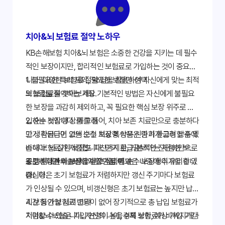
은 전신 질환에 영향을 미치기도 합니다.
치아&뇌 보험료 절약 노하우
KB손해보험 치아&뇌 보험은 소중한 건강을 지키는 데 필수
적인 보장이지만, 합리적인 보험료로 가입하는 것이 중요합
니다. 다양한 보험료 절약 팁을 활용하여 자신에게 맞는 최적
1. 불필요한 특약 제외, 필요한 보장만 선택
의 보험료를 찾아보세요.
보험료를 절약하는 가장 기본적인 방법은 자신에게 불필요
한 보장을 과감히 제외하고, 꼭 필요한 핵심 보장 위주로 가
입하는 것입니다. 예를 들어, 치아 보존 치료만으로 충분하다
2. 순수 보장형 상품 고려
고 생각된다면 고액 보철 치료 특약은 신중하게 고려할 수 있
만기 환급금이 없는 순수 보장형 상품은 만기 환급형 상품에
습니다. 뇌 질환 보장도 마찬가지로, 기본적인 진단비만으로
비해 보험료가 저렴합니다. 만기 환급금보다는 저렴한 보험
충분하다면 수술비나 재활 치료 특약은 나중에 추가할 수 있
료로 최대한의 보장을 받고 싶다면 순수 보장형이 유리합니
3. 갱신형과 비갱신형의 장단점 비교
습니다.
다.
갱신형은 초기 보험료가 저렴하지만 갱신 주기마다 보험료
가 인상될 수 있으며, 비갱신형은 초기 보험료는 높지만 납입
기간 동안 보험료 변동이 없어 장기적으로 총 납입 보험료가
4. 보험 가입 시기 고려
저렴할 수 있습니다. 자신의 나이, 경제 상황, 예상 가입 기간
치아&뇌 보험은 가입 연령이 높을수록 보험료가 비싸지거나