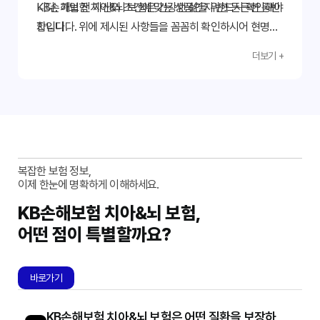
니다. 가입 전 자신의 조건에 맞는 상품인지 반드시 확인해야
KB손해보험 치아&뇌 보험은 건강한 삶을 위한 든든한 동반
합니다.
자입니다. 위에 제시된 사항들을 꼼꼼히 확인하시어 현명한
보험 가입을 하시길 바랍니다.
더보기 +
복잡한 보험 정보,
이제 한눈에 명확하게 이해하세요.
KB손해보험 치아&뇌 보험,
어떤 점이 특별할까요?
바로가기
KB손해보험 치아&뇌 보험은 어떤 질환을 보장하