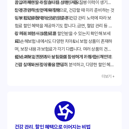
을 고려하여 유리한 형태를 선택하세요.
가입이 제한될 수 있습니다. 또한, 기존 질병 이력이 생기기
전에 가입하는 것이 유리하므로, 건강할 때 미리 준비하는 것
5. 건강 관리 할인 혜택 활용
이 보험료를 절약하는 방법입니다.
일부 KB손해보험 상품은 꾸준한 건강 관리 노력에 따라 보
험료 할인 혜택을 제공하기도 합니다. 금연, 혈압 관리 등 건
강 지표 개선 시 보험료를 할인받을 수 있는지 확인해 보세
6. 여러 보험사 상품 비교
요.
KB손해보험 내에서도 다양한 치아&뇌 보험 상품이 존재하
며, 보장 내용과 보험료가 각기 다릅니다. 여러 상품의 견적
을 비교하고 전문가와 상담하여 자신에게 가장 합리적인 조
KB손해보험 치아&뇌 보험료를 절약하기 위해서는 개인의
건을 찾아보는 것이 중요합니다.
건강 상태와 재정 상황을 면밀히 분석하고, 다양한 할인 혜택
과 상품 구성을 꼼꼼히 비교하는 지혜로운 접근이 필요합니
더보기 +
다.
건강 관리, 할인 혜택으로 이어지는 비법