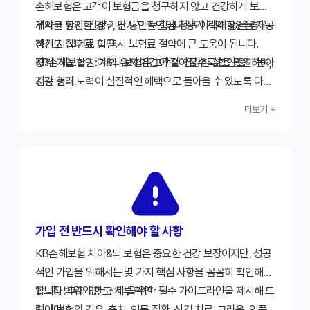
손해보험은 고객이 보험금을 청구하지 않고 건강하게 보험
계약을 유지할 경우, 무사고 할인이나 장기 계약 할인을 제공
무사고 할인:
일정 기간 동안 보험금 청구 이력이 없을 경우
하기도 합니다. 이 역시 보험료 절약에 큰 도움이 됩니다.
갱신 시 보험료 할인.
장기 가입 할인:
KB손해보험 치아&뇌 보험은 고객의 건강한 삶을 응원하며,
계약 유지 기간이 길어질수록 할인율이 높아
지는 형태.
건강 관리 노력이 실질적인 혜택으로 돌아올 수 있도록 다양
한 방안을 모색하고 있습니다. 적극적으로 이러한 혜택을 활
더보기 +
용하여 더욱 합리적인 보험 생활을 누리세요.
가입 전 반드시 확인해야 할 사항
KB손해보험 치아&뇌 보험은 중요한 건강 보장이지만, 성공
적인 가입을 위해서는 몇 가지 핵심 사항을 꼼꼼히 확인해야
합니다. 후회 없는 선택을 위한 필수 가이드라인을 제시해 드
1. 보장 범위와 한도 세부 확인
립니다.
치아 보험의 경우, 충치, 잇몸 질환, 신경 치료, 크라운, 임플