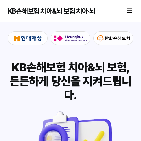
KB손해보험 치아&뇌 보험 치아·뇌
KB손해보험 치아&뇌 보험,
든든하게 당신을 지켜드립니
다.