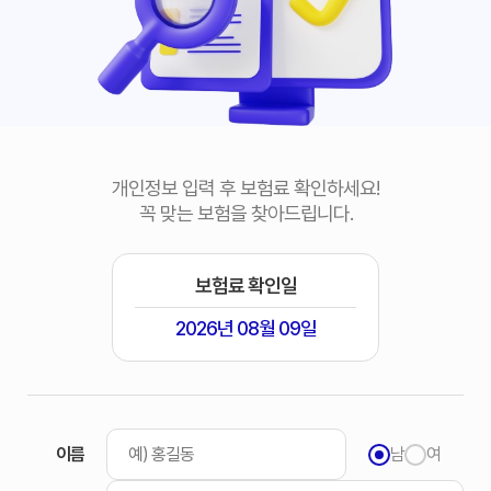
개인정보 입력 후 보험료 확인하세요!
꼭 맞는 보험을 찾아드립니다.
보험료 확인일
2026년 08월 09일
이름
남
여